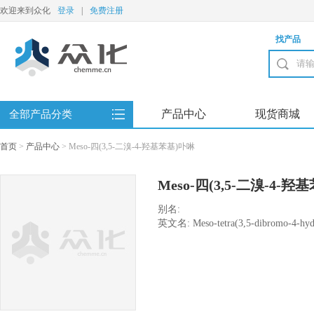
欢迎来到众化
登录
|
免费注册
找产品
产品中心
现货商城
全部产品分类
首页
>
产品中心
>
Meso-四(3,5-二溴-4-羟基苯基)卟啉
Meso-四(3,5-二溴-4-
别名:
英文名: Meso-tetra(3,5-dibromo-4-hyd