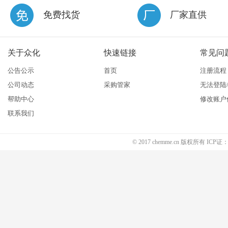
免费找货
厂家直供
关于众化
快速链接
常见问
公告公示
首页
注册流程
公司动态
采购管家
无法登陆
帮助中心
修改账户
联系我们
© 2017 chemme.cn 版权所有 ICP证