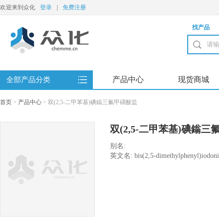
欢迎来到众化
登录
|
免费注册
找产品
产品中心
现货商城
全部产品分类
首页
>
产品中心
>
双(2,5-二甲苯基)碘鎓三氟甲磺酸盐
双(2,5-二甲苯基)碘鎓
别名:
英文名: bis(2,5-dimethylphenyl)iodoniu