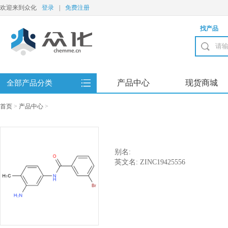
欢迎来到众化
登录
|
免费注册
找产品
产品中心
现货商城
全部产品分类
首页
>
产品中心
>
别名:
英文名: ZINC19425556