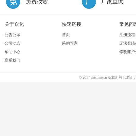
免费找货
厂家直供
关于众化
快速链接
常见问
公告公示
首页
注册流程
公司动态
采购管家
无法登陆
帮助中心
修改账户
联系我们
© 2017 chemme.cn 版权所有 ICP证