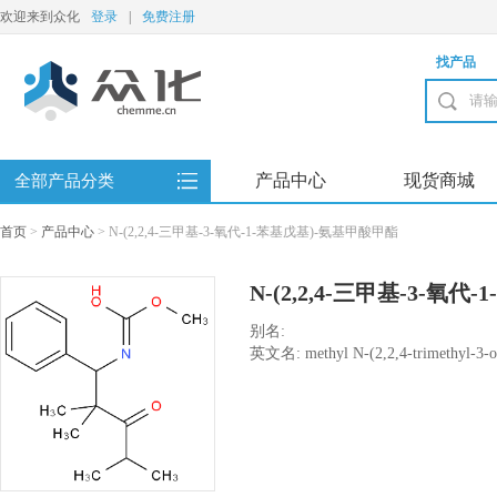
欢迎来到众化
登录
|
免费注册
找产品
产品中心
现货商城
全部产品分类
首页
>
产品中心
>
N-(2,2,4-三甲基-3-氧代-1-苯基戊基)-氨基甲酸甲酯
N-(2,2,4-三甲基-3-氧
别名:
英文名: methyl N-(2,2,4-trimethyl-3-o