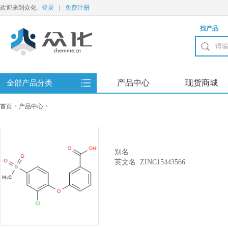
欢迎来到众化
登录
|
免费注册
找产品
产品中心
现货商城
全部产品分类
首页
>
产品中心
>
别名:
英文名: ZINC15443566