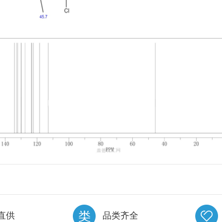
直供
品类齐全