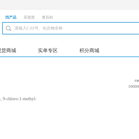
找产品
买现货
查百科
现货商城
实单专区
积分商城
c
10000
9-chloro-1-methyl-