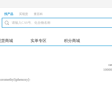
找产品
买现货
查百科
现货商城
实单专区
积分商城
c
10000
uoromethyl)phenoxy]-