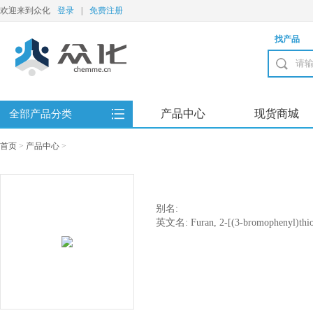
欢迎来到众化
登录
|
免费注册
找产品
产品中心
现货商城
全部产品分类
首页
>
产品中心
>
别名:
英文名: Furan, 2-[(3-bromophenyl)thio