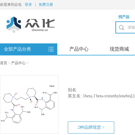
欢迎来到众化
登录
|
免费注册
找产品
产品中心
现货商城
全部产品分类
首页
>
产品中心
>
别名:
英文名: 1beta,1'beta-trimethylenebis[2a
diisopropylphenylcarbamoyl)piperidine
2种品牌现货 >