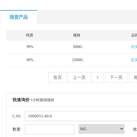
现货产品
纯度
规格
品
99%
50MG
百
99%
250MG
百
首页
上一页
1
下一页
快速询价
1小时获得报价
CAS:
数量:
收