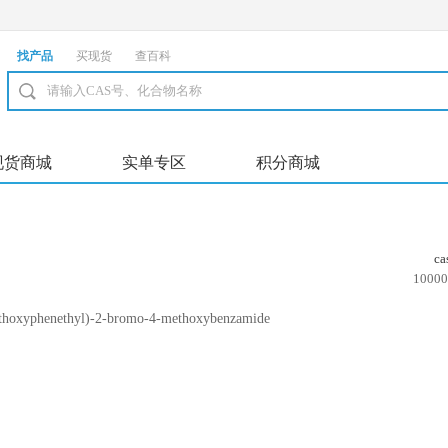
找产品
买现货
查百科
现货商城
实单专区
积分商城
c
10000
thoxyphenethyl)-2-bromo-4-methoxybenzamide