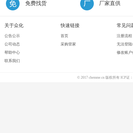
免费找货
厂家直供
关于众化
快速链接
常见问
公告公示
首页
注册流程
公司动态
采购管家
无法登陆
帮助中心
修改账户
联系我们
© 2017 chemme.cn 版权所有 ICP证