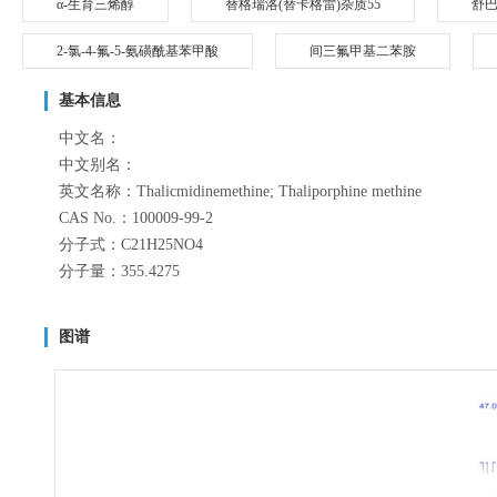
α-生育三烯醇
替格瑞洛(替卡格雷)杂质55
舒
2-氯-4-氟-5-氨磺酰基苯甲酸
间三氟甲基二苯胺
基本信息
中文名：
中文别名：
英文名称：Thalicmidinemethine; Thaliporphine methine
CAS No.：100009-99-2
分子式：C21H25NO4
分子量：355.4275
图谱