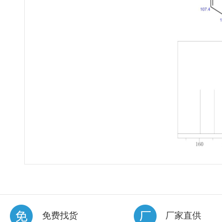
免费找货
厂家直供