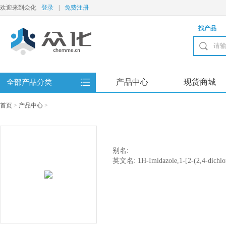
欢迎来到众化
登录
|
免费注册
找产品
产品中心
现货商城
全部产品分类
首页
>
产品中心
>
别名:
英文名: 1H-Imidazole,1-[2-(2,4-dichloro
yl)methoxy]ethyl]-