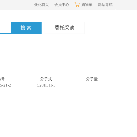
众化首页
会员中心
购物车
网站导航
委托采购
as号
分子式
分子量
5-21-2
C28H31N3