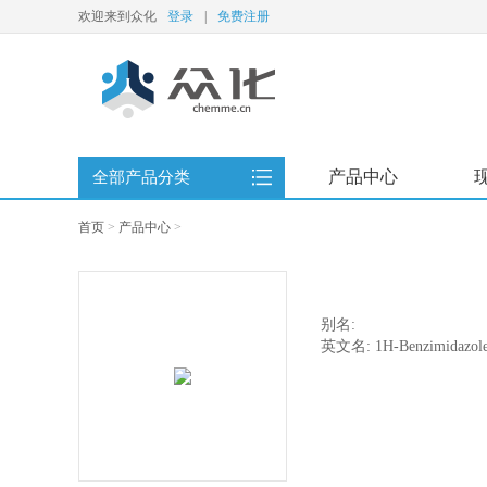
欢迎来到众化
登录
|
免费注册
产品中心
全部产品分类
首页
>
产品中心
>
别名:
英文名: 1H-Benzimidazole,1
(phenylmethyl)-4-piperidi