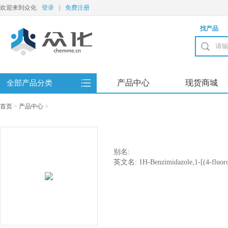
欢迎来到众化
登录
|
免费注册
找产品
产品中心
现货商城
全部产品分类
首页
>
产品中心
>
别名:
英文名: 1H-Benzimidazole,1-[(4-fluorop
methoxyphenyl)ethyl]-4-piperidinyl]sul