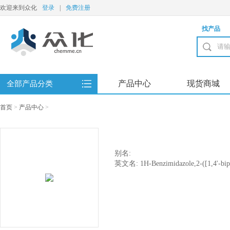
欢迎来到众化
登录
|
免费注册
找产品
产品中心
现货商城
全部产品分类
首页
>
产品中心
>
别名:
英文名: 1H-Benzimidazole,2-([1,4'-bipip
fluorophenyl)methyl]-