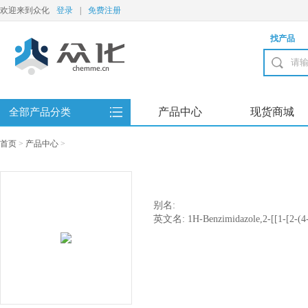
欢迎来到众化
登录
|
免费注册
找产品
产品中心
现货商城
全部产品分类
首页
>
产品中心
>
别名:
英文名: 1H-Benzimidazole,2-[[1-[2-(4-
piperidinyl]methyl]-1-(1-naphthalenylm