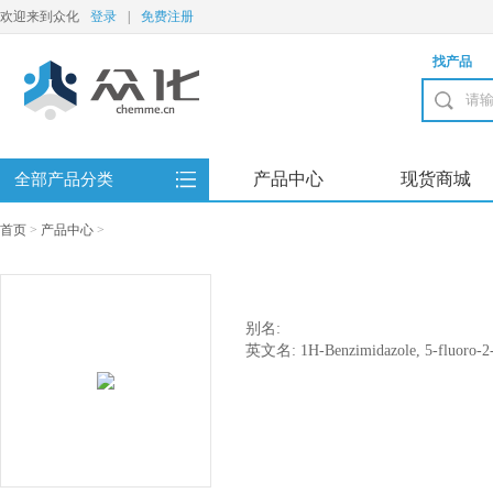
欢迎来到众化
登录
|
免费注册
找产品
产品中心
现货商城
全部产品分类
首页
>
产品中心
>
别名:
英文名: 1H-Benzimidazole, 5-fluoro-2-[
piperidinyl]methyl]-