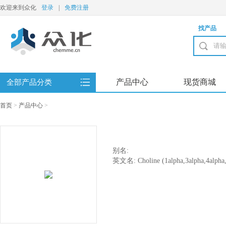
欢迎来到众化
登录
|
免费注册
找产品
产品中心
现货商城
全部产品分类
首页
>
产品中心
>
别名:
英文名: Choline (1alpha,3alpha,4alpha,5
dihydroxycinnamoyloxy)-4,5-dihydrox