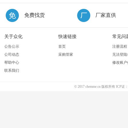
免费找货
厂家直供
关于众化
快速链接
常见问
公告公示
首页
注册流程
公司动态
采购管家
无法登陆
帮助中心
修改账户
联系我们
© 2017 chemme.cn 版权所有 ICP证