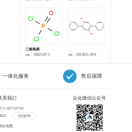
三氯氧磷
cas：10025-87-3
cas：1013635-39-6
一体化服务
售后保障
联系我们
众化微信公众号
571-89739798
MKT
QQ咨询
网站地图