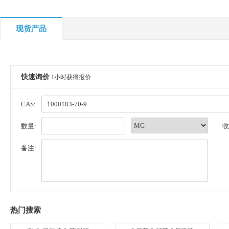
现货产品
快速询价
1小时获得报价
CAS:
数量:
收
备注:
热门搜索