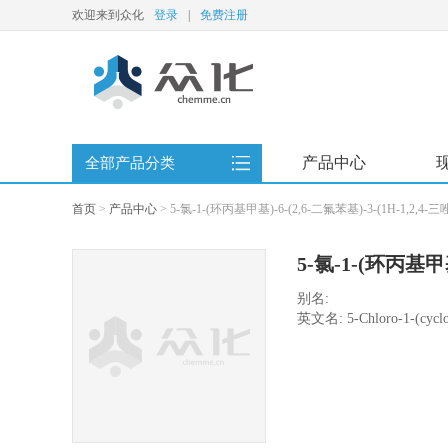
欢迎来到众化
登录
|
免费注册
产品中心
全部产品分类
首页
>
产品中心
>
5-氯-1-(环丙基甲基)-6-(2,6-二氟苯基)-3-(1H-1,2,4-三
5-氯-1-(环丙基甲基)
唑-1-基)-2(1H)
别名:
英文名: 5-Chloro-1-(cyclopr
triazol-1-yl)-2(1H)-pyraz