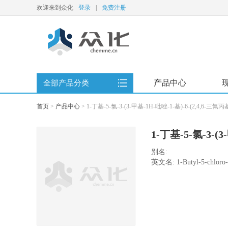
欢迎来到众化
登录
|
免费注册
产品中心
全部产品分类
首页
>
产品中心
>
1-丁基-5-氯-3-(3-甲基-1H-吡唑-1-基)-6-(2,4,6-三氟丙
1-丁基-5-氯-3-(3
基)-2(1H)-吡嗪酮
别名:
英文名: 1-Butyl-5-chloro-3-
trifluorophenyl)-2(1H)-py