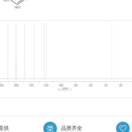
直供
品类齐全