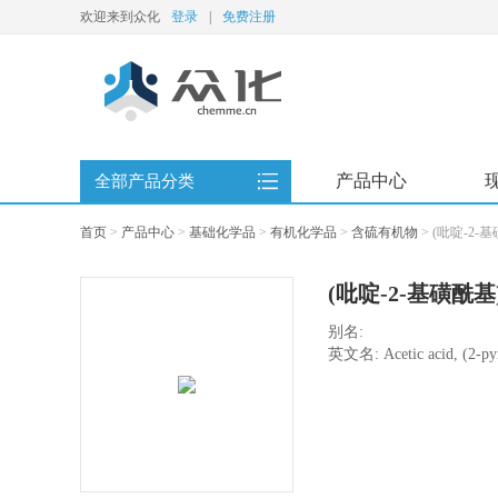
欢迎来到众化
登录
|
免费注册
产品中心
全部产品分类
首页
>
产品中心
>
基础化学品
>
有机化学品
>
含硫有机物
>
(吡啶-2-
(吡啶-2-基磺酰基
别名:
英文名: Acetic acid, (2-pyr