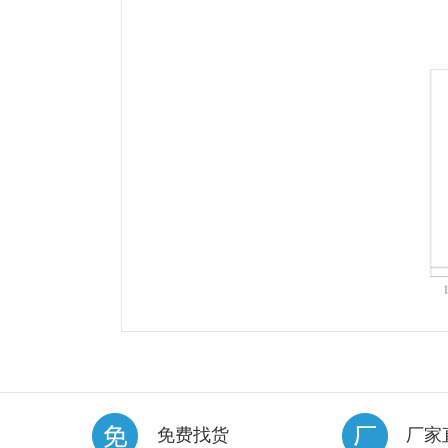
免费找货
厂家