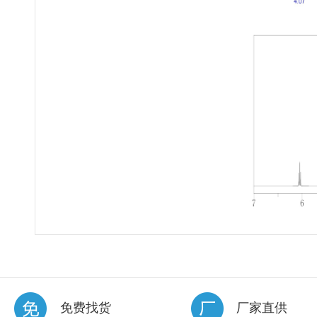
免费找货
厂家直供