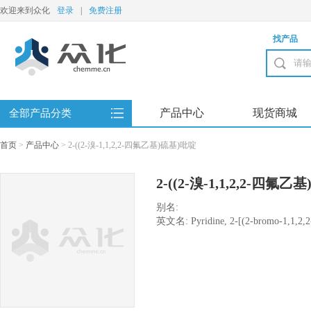
欢迎来到众化
登录
|
免费注册
找产品
产品中心
现货商城
全部产品分类
首页
>
产品中心
>
2-((2-溴-1,1,2,2-四氟乙基)硫基)吡啶
2-((2-溴-1,1,2,2-四氟
别名:
英文名: Pyridine, 2-[(2-bromo-1,1,2,2-t