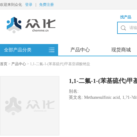
欢迎来到众化
登录
|
免费注册
找产品
产品中心
现货商城
全部产品分类
首页
>
产品中心
>
1,1-二氟-1-(苯基硫代)甲基亚磺酸铯盐
1,1-二氟-1-(苯基硫代
别名:
英文名: Methanesulfinic acid, 1,?1-?difl
(1:1)