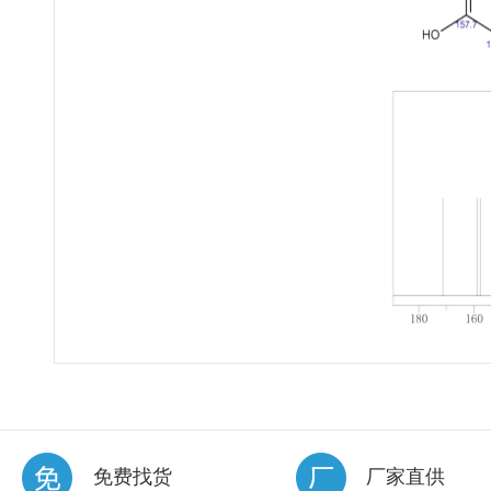
免费找货
厂家直供