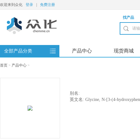
欢迎来到众化
登录
|
免费注册
找产品
产品中心
现货商城
全部产品分类
首页
>
产品中心
>
别名:
英文名: Glycine, N-[3-(4-hydroxypheny