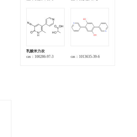
乳酸米力农
cas：100286-97-3
cas：1013635-39-6