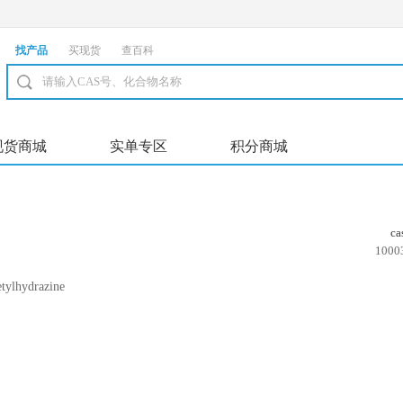
找产品
买现货
查百科
现货商城
实单专区
积分商城
c
1000
tylhydrazine