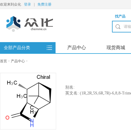
欢迎来到众化
登录
|
免费注册
找产品
产品中心
现货商城
全部产品分类
首页
>
产品中心
>
别名:
英文名: (1R,2R,5S,6R,7R)-6,8,8-Trimeth
one