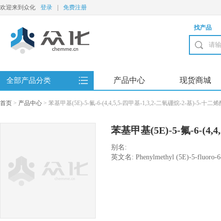
欢迎来到众化
登录
|
免费注册
找产品
产品中心
现货商城
全部产品分类
首页
>
产品中心
>
苯基甲基(5E)-5-氟-6-(4,4,5,5-四甲基-1,3,2-二氧硼烷-2-基)-5-十二
苯基甲基(5E)-5-氟-6-(4,4
烷-2-基)-5-十二烯酸酯
别名:
英文名: Phenylmethyl (5E)-5-fluoro-6-(
2-yl)-5-dodecenoate