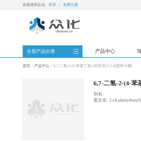
欢迎来到众化
登录
|
免费注册
产品中心
全部产品分类
首页
>
产品中心
>
6,7-二氢-2-(4-苯基丁基)-8H茚并[5,4-d]恶唑-8-酮
6,7-二氢-2-(4-
别名:
英文名: 2-(4-phenylbutyl)-