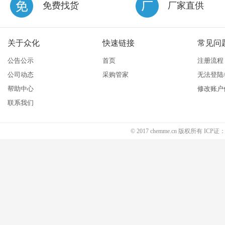
免费找货
厂家直供
关于众化
快速链接
常见问
公告公示
首页
注册流程
公司动态
采购管家
无法登陆
帮助中心
修改账户
联系我们
© 2017 chemme.cn 版权所有 ICP证