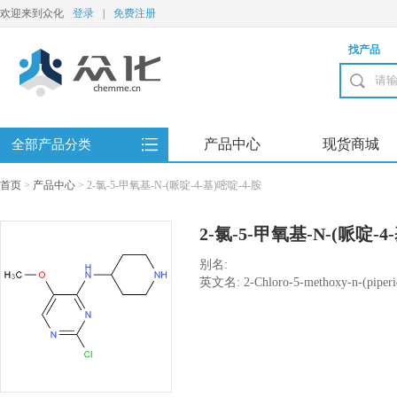
欢迎来到众化
登录
|
免费注册
找产品
产品中心
现货商城
全部产品分类
首页
>
产品中心
>
2-氯-5-甲氧基-N-(哌啶-4-基)嘧啶-4-胺
2-氯-5-甲氧基-N-(哌啶-4
别名:
英文名: 2-Chloro-5-methoxy-n-(piperid