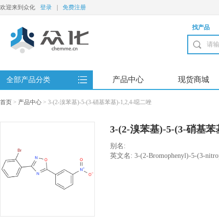
欢迎来到众化
登录
|
免费注册
找产品
产品中心
现货商城
全部产品分类
首页
>
产品中心
>
3-(2-溴苯基)-5-(3-硝基苯基)-1,2,4-噁二唑
3-(2-溴苯基)-5-(3-硝基苯
别名:
英文名: 3-(2-Bromophenyl)-5-(3-nitrop