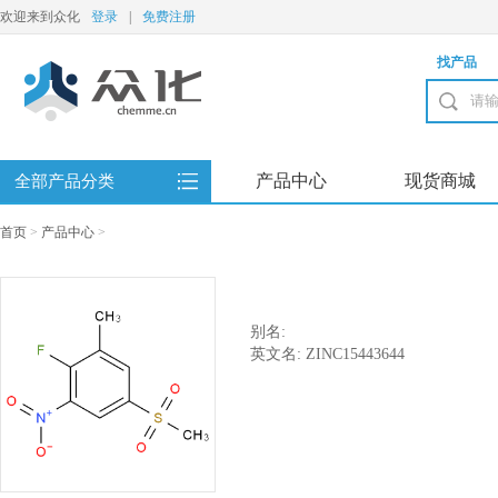
欢迎来到众化
登录
|
免费注册
找产品
产品中心
现货商城
全部产品分类
首页
>
产品中心
>
别名:
英文名: ZINC15443644