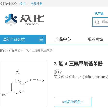
欢迎来到众化
登录
|
免费注册
找产品
产品中心
现货商城
全部产品分类
首页
>
产品中心
>
3-氯-4-三氟甲氧基苯酚
3-氯-4-三氟甲氧基苯酚
别名:
英文名: 3-Chloro-4-(trifluoromethoxy
5种品牌现货 >