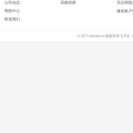
公司动态
采购管家
无法登陆
帮助中心
修改账户
联系我们
© 2017 chemme.cn 版权所有 ICP证