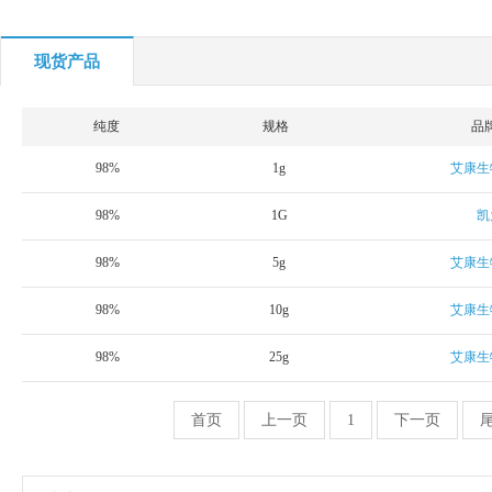
现货产品
纯度
规格
品
98%
1g
艾康生
98%
1G
凯
98%
5g
艾康生
98%
10g
艾康生
98%
25g
艾康生
首页
上一页
1
下一页