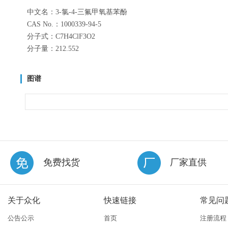
中文名：3-氯-4-三氟甲氧基苯酚
CAS No.：1000339-94-5
分子式：C7H4ClF3O2
分子量：212.552
图谱
免费找货
厂家直供
关于众化
快速链接
常见问
公告公示
首页
注册流程