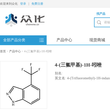
欢迎来到众化
登录
|
免费注册
找产品
产品中心
现货商城
全部产品分类
首页
>
产品中心
>
4-(三氟甲基)-1H-吲唑
4-(三氟甲基)-1H-吲唑
别名:
英文名: 4-(Trifluoromethyl)-1H-indazo