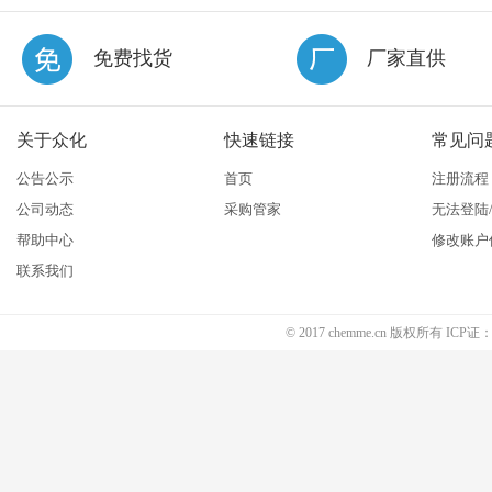
免费找货
厂家直供
关于众化
快速链接
常见问
公告公示
首页
注册流程
公司动态
采购管家
无法登陆
帮助中心
修改账户
联系我们
© 2017 chemme.cn 版权所有 ICP证