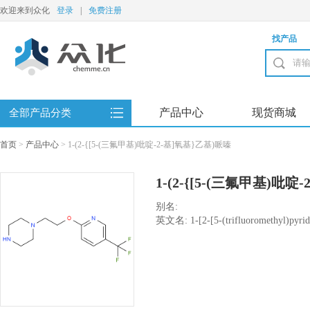
欢迎来到众化
登录
|
免费注册
找产品
产品中心
现货商城
全部产品分类
首页
>
产品中心
>
1-(2-{[5-(三氟甲基)吡啶-2-基]氧基}乙基)哌嗪
1-(2-{[5-(三氟甲基)吡啶
别名:
英文名: 1-[2-[5-(trifluoromethyl)pyridi