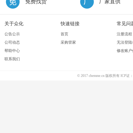
免费找货
厂家直供
关于众化
快速链接
常见问
公告公示
首页
注册流程
公司动态
采购管家
无法登陆
帮助中心
修改账户
联系我们
© 2017 chemme.cn 版权所有 ICP证