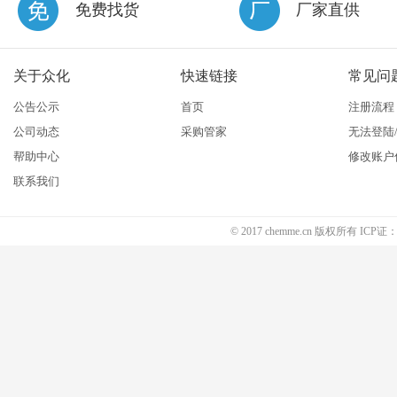
免费找货
厂家直供
关于众化
快速链接
常见问
公告公示
首页
注册流程
公司动态
采购管家
无法登陆
帮助中心
修改账户
联系我们
© 2017 chemme.cn 版权所有 ICP证