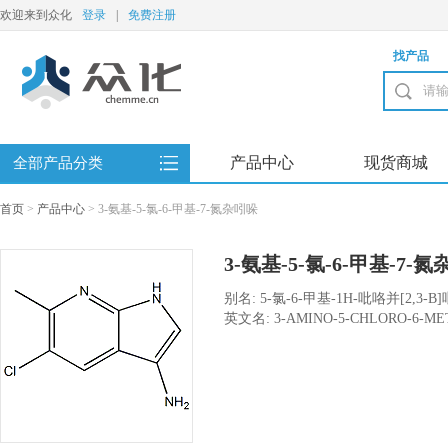
欢迎来到众化
登录
|
免费注册
找产品
产品中心
现货商城
全部产品分类
首页
>
产品中心
>
3-氨基-5-氯-6-甲基-7-氮杂吲哚
3-氨基-5-氯-6-甲基-7-
别名: 5-氯-6-甲基-1H-吡咯并[2,3-B
英文名: 3-AMINO-5-CHLORO-6-ME