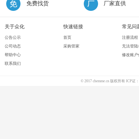
免费找货
厂家直供
关于众化
快速链接
常见问
公告公示
首页
注册流程
公司动态
采购管家
无法登陆
帮助中心
修改账户
联系我们
© 2017 chemme.cn 版权所有 ICP证