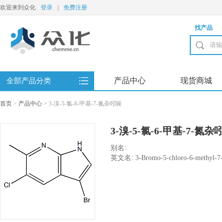
欢迎来到众化
登录
|
免费注册
找产品
产品中心
现货商城
全部产品分类
首页
>
产品中心
>
3-溴-5-氯-6-甲基-7-氮杂吲哚
3-溴-5-氯-6-甲基-7-氮杂
别名:
英文名: 3-Bromo-5-chloro-6-methyl-7-