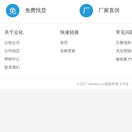
免费找货
厂家直供
关于众化
快速链接
常见问
公告公示
首页
注册流程
公司动态
采购管家
无法登陆
帮助中心
修改账户
联系我们
© 2017 chemme.cn 版权所有 ICP证