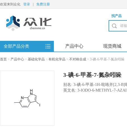
欢迎来到众化
登录
|
免费注册
找产品
产品中心
现货商城
全部产品分类
首页
>
产品中心
>
基础化学品
>
有机化学品
>
不对称合成
>
3-碘-6-甲基-7-氮杂吲哚
3-碘-6-甲基-7-氮杂吲哚
别名: 3-碘-6-甲基-1H-吡咯并[2,3-B
英文名: 3-IODO-6-METHYL-7-AZA