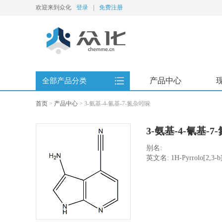
欢迎来到众化
登录
|
免费注册
产品中心
全部产品分类
首页
>
产品中心
>
3-氨基-4-氰基-7-氮杂吲哚
3-氨基-4-氰基-
别名:
英文名: 1H-Pyrrolo[2,3-b]py