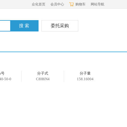
众化首页
会员中心
购物车
网站导航
委托采购
as号
分子式
分子量
40-50-0
C8H6N4
158.16004