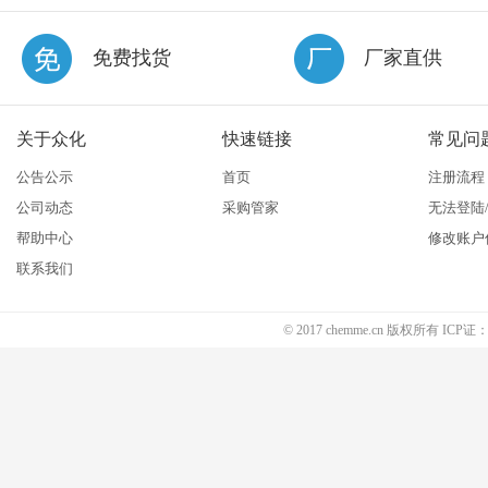
免费找货
厂家直供
关于众化
快速链接
常见问
公告公示
首页
注册流程
公司动态
采购管家
无法登陆
帮助中心
修改账户
联系我们
© 2017 chemme.cn 版权所有 ICP证