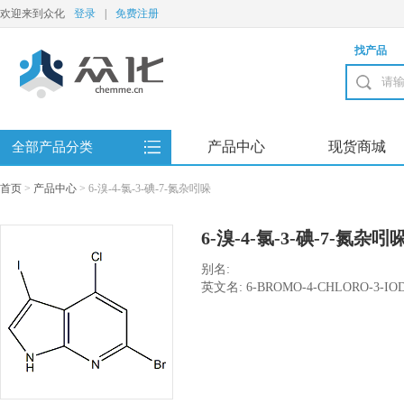
欢迎来到众化
登录
|
免费注册
找产品
产品中心
现货商城
全部产品分类
首页
>
产品中心
>
6-溴-4-氯-3-碘-7-氮杂吲哚
6-溴-4-氯-3-碘-7-氮杂吲
别名:
英文名: 6-BROMO-4-CHLORO-3-IO