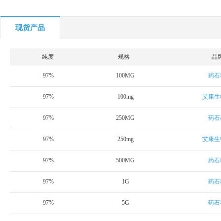
现货产品
纯度
规格
品
97%
100MG
药石
97%
100mg
艾康生
97%
250MG
药石
97%
250mg
艾康生
97%
500MG
药石
97%
1G
药石
97%
5G
药石