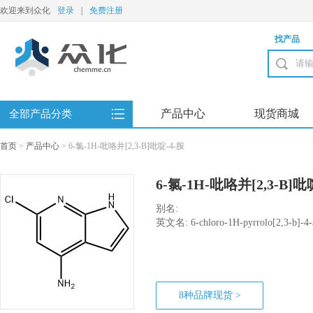
欢迎来到众化
登录
|
免费注册
找产品
产品中心
现货商城
全部产品分类
首页
>
产品中心
>
6-氯-1H-吡咯并[2,3-B]吡啶-4-胺
6-氯-1H-吡咯并[2,3-B]吡
别名:
英文名: 6-chloro-1H-pyrrolo[2,3-b]-4-
8种品牌现货 >