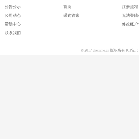
公告公示
首页
注册流程
公司动态
采购管家
无法登陆
帮助中心
修改账户
联系我们
© 2017 chemme.cn 版权所有 ICP证