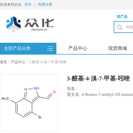
欢迎来到众化
登录
|
免费注册
找产品
产品中心
现货商城
全部产品分类
首页
>
产品中心
>
3-醛基-4-溴-7-甲基-吲唑
3-醛基-4-溴-7-甲基-吲唑
别名:
英文名: 4-Bromo-7-methyl-1H-indazole