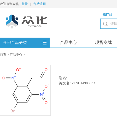
欢迎来到众化
登录
|
免费注册
找产品
产品中心
现货商城
全部产品分类
首页
>
产品中心
>
别名:
英文名: ZINC14985933