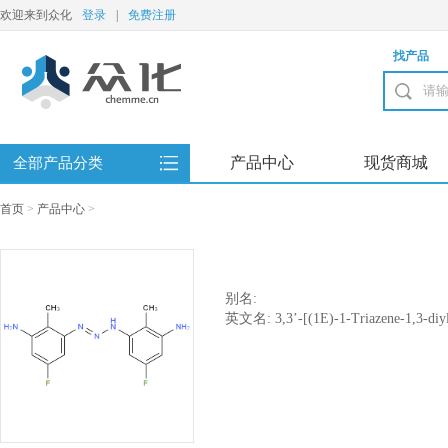
欢迎来到众化
登录
|
免费注册
找产品
产品中心
现货商城
全部产品分类
首页
>
产品中心
>
别名:
英文名: 3,3’-[(1E)-1-Triazene-1,3-diyl]