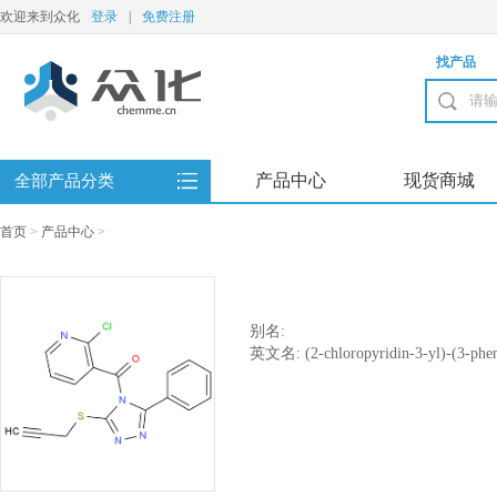
欢迎来到众化
登录
|
免费注册
找产品
产品中心
现货商城
全部产品分类
首页
>
产品中心
>
别名:
英文名: (2-chloropyridin-3-yl)-(3-pheny
yl)methanone