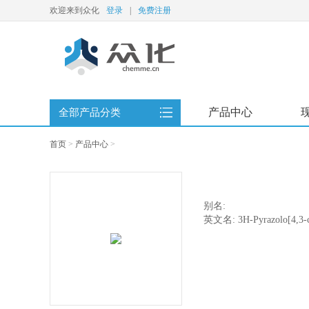
欢迎来到众化
登录
|
免费注册
产品中心
全部产品分类
首页
>
产品中心
>
别名:
英文名: 3H-Pyrazolo[4,3-c]q
hexahydro-, hydrochloride